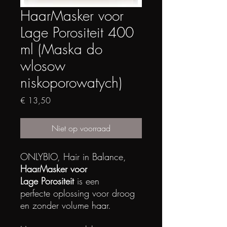
HaarMasker voor
Lage Porositeit 400
ml (Maska do
wlosow
niskoporowatych)
Prijs
€ 13,50
Niet op voorraad
ONLYBIO, Hair in Balance,
HaarMasker voor
Lage Porositeit
is een
perfecte oplossing voor droog
en zonder volume haar.