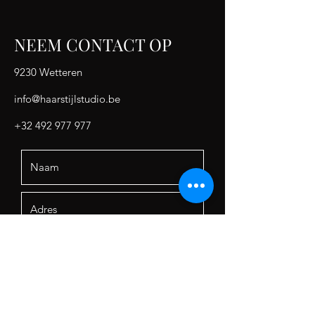
NEEM CONTACT OP
9230 Wetteren
info@haarstijlstudio.be
+32 492 977 977